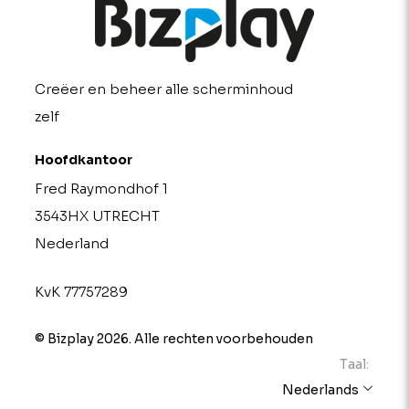
Creëer en beheer alle scherminhoud
zelf
Hoofdkantoor
Fred Raymondhof 1
3543HX UTRECHT
Nederland
KvK 77757289
© Bizplay 2026. Alle rechten voorbehouden
Taal:
Nederlands