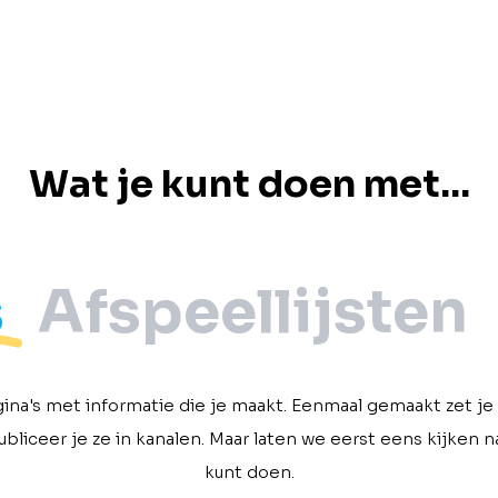
Wat je kunt doen met...
s
Afspeellijsten
agina's met informatie die je maakt. Eenmaal gemaakt zet je
publiceer je ze in kanalen. Maar laten we eerst eens kijken n
kunt doen.