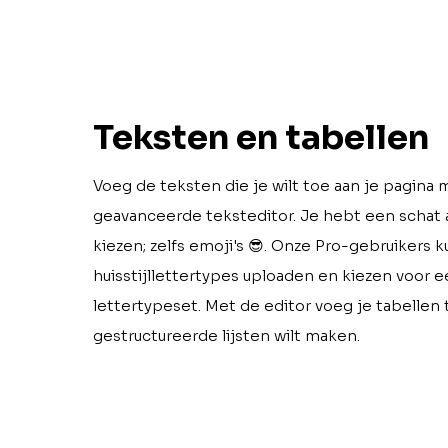
Teksten en tabellen
Voeg de teksten die je wilt toe aan je pagina
geavanceerde teksteditor. Je hebt een schat a
kiezen; zelfs emoji's 😎. Onze Pro-gebruikers
huisstijllettertypes uploaden en kiezen voor
lettertypeset. Met de editor voeg je tabellen t
gestructureerde lijsten wilt maken.