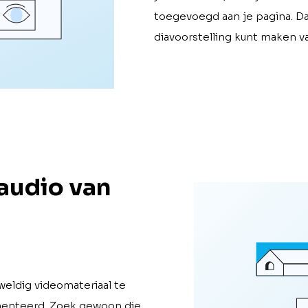
toegevoegd aan je pagina. D
diavoorstelling kunt maken va
audio van
eldig videomateriaal te
menteerd. Zoek gewoon die