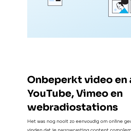
Onbeperkt video en 
YouTube, Vimeo en
webradiostations
Het was nog nooit zo eenvoudig om online gew
vinden dat je narrowcasting content comple