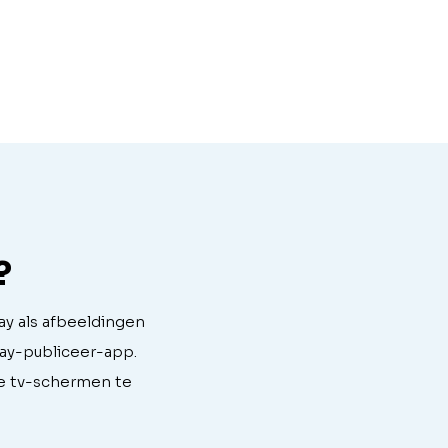
?
ay als afbeeldingen
lay-publiceer-app.
e tv-schermen te