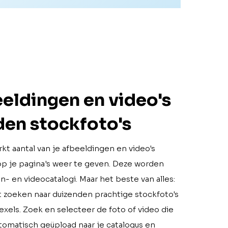
eeldingen en video's
en stockfoto's
kt aantal van je afbeeldingen en video's
op je pagina's weer te geven. Deze worden
- en videocatalogi. Maar het beste van alles:
ct zoeken naar duizenden prachtige stockfoto's
exels. Zoek en selecteer de foto of video die
utomatisch geüpload naar je catalogus en