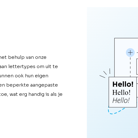
 met behulp van onze
an lettertypes om uit te
 kunnen ook hun eigen
 een beperkte aangepaste
oe, wat erg handig is als je