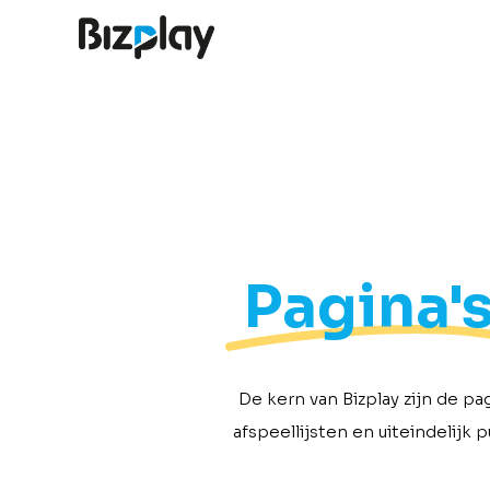
Pagina'
De kern van Bizplay zijn de p
afspeellijsten en uiteindelijk 