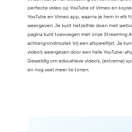
perfecte video op YouTube of Vimeo en kopie
YouTube en Vimeo app, waarna je hem in elk f
weergeven. Je kunt hetzelfde doen met webrad
pagina kunt toevoegen met onze Streaming Audi
achtergrondmuziek bij een afspeellijst. Je kun
video's weergeven door een hele YouTube-afspee
Geweldig om educatieve video's, (extreme) spo
en nog veel meer te tonen.