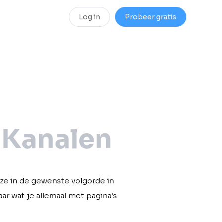
Log in
Probeer gratis
Kanalen
 ze in de gewenste volgorde in
aar wat je allemaal met pagina's