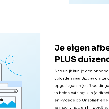
Je eigen afb
PLUS duizend
Natuurlijk kun je een onbeper
uploaden naar Bizplay om ze 
opgeslagen in je afbeeldingen
in beide catalogi kun je dire
en -video's op Unsplash en P
je mooi vindt, en hij wordt a