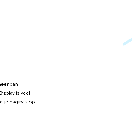
eer dan
izplay is veel
 je pagina's op