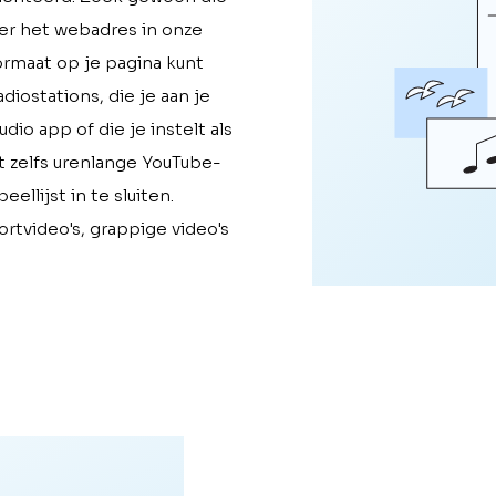
er het webadres in onze
ormaat op je pagina kunt
iostations, die je aan je
o app of die je instelt als
t zelfs urenlange YouTube-
llijst in te sluiten.
rtvideo's, grappige video's