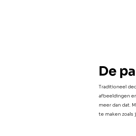
De pa
Traditioneel d
afbeeldingen en 
meer dan dat. M
te maken zoals ji