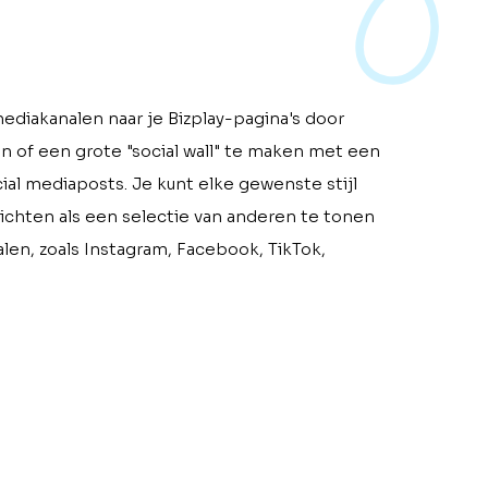
mediakanalen naar je Bizplay-pagina's door
en of een grote "social wall" te maken met een
ial mediaposts. Je kunt elke gewenste stijl
ichten als een selectie van anderen te tonen
nalen, zoals Instagram, Facebook, TikTok,