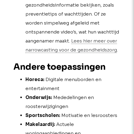
gezondheidsinformatie bekijken, zoals
preventietips of wachttijden. Of ze
worden simpelweg afgeleid met
ontspannende video's, wat hun wachttijd
aangenamer maakt.
Lees hier meer over
narrowcasting voor de gezondheidszorg
.
Andere toepassingen
Horeca:
Digitale menuborden en
entertainment
Onderwijs:
Mededelingen en
roosterwijzigingen
Sportscholen:
Motivatie en lesroosters
Makelaardij:
Actuele
woningaanbiedingen en