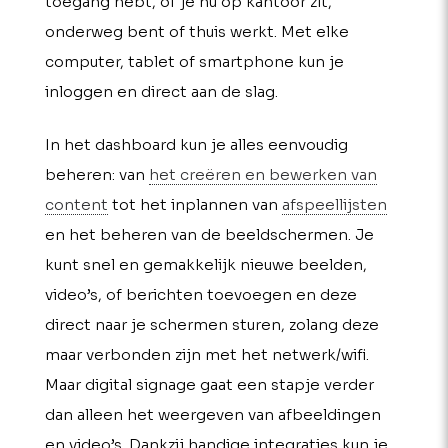
toegang hebt, of je nu op kantoor zit,
onderweg bent of thuis werkt. Met elke
computer, tablet of smartphone kun je
inloggen en direct aan de slag.
In het dashboard kun je alles eenvoudig
beheren: van
het creëren en bewerken van
content
tot het inplannen van
afspeellijsten
en het beheren van de beeldschermen. Je
kunt snel en gemakkelijk nieuwe beelden,
video’s, of berichten toevoegen en deze
direct naar je schermen sturen, zolang deze
maar verbonden zijn met het netwerk/wifi.
Maar digital signage gaat een stapje verder
dan alleen het weergeven van afbeeldingen
en video’s. Dankzij handige integraties kun je