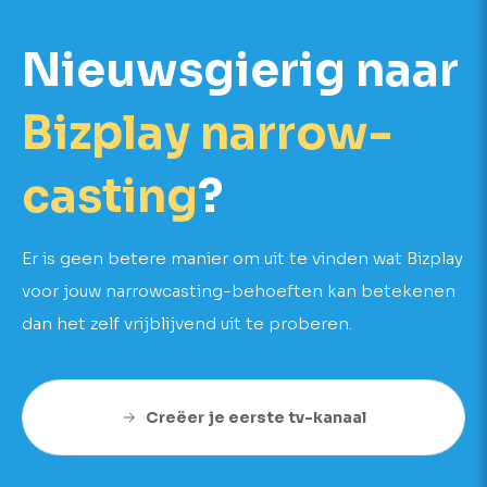
Nieuws­gierig naar
Bizplay narrow­
casting
?
Er is geen betere manier om uit te vinden wat Bizplay
voor jouw narrowcasting-behoeften kan betekenen
dan het zelf vrijblijvend uit te proberen.
Creëer je eerste tv-kanaal