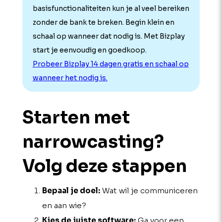
basisfunctionaliteiten kun je al veel bereiken
zonder de bank te breken. Begin klein en
schaal op wanneer dat nodig is. Met Bizplay
start je eenvoudig en goedkoop.
Probeer Bizplay 14 dagen gratis en schaal op
wanneer het nodig is.
Starten met
narrow­casting?
Volg deze stappen
Bepaal je doel:
Wat wil je communiceren
en aan wie?
Kies de juiste software:
Ga voor een