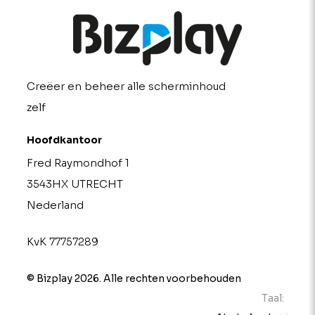
Creëer en beheer alle scherminhoud
zelf
Hoofdkantoor
Fred Raymondhof 1
3543HX UTRECHT
Nederland
KvK 77757289
© Bizplay 2026. Alle rechten voorbehouden
Taal: