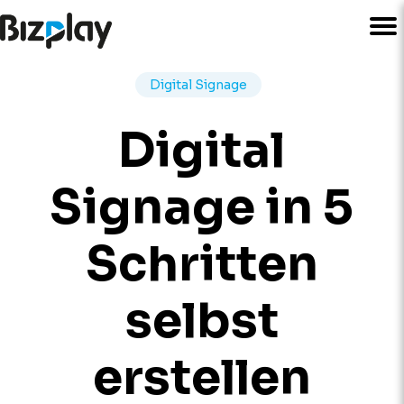
Digital Signage
Digital
Signage in 5
Schritten
selbst
erstellen