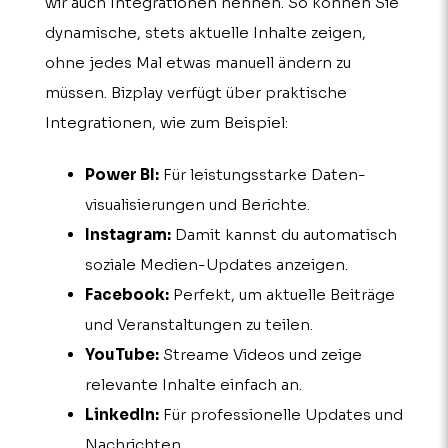
wir auch Integrationen nennen. So können Sie
dynamische, stets aktuelle Inhalte zeigen,
ohne jedes Mal etwas manuell ändern zu
müssen. Bizplay verfügt über praktische
Integrationen, wie zum Beispiel:
Power BI:
Für leistungsstarke Daten­
visualisierungen und Berichte.
Instagram:
Damit kannst du automatisch
soziale Medien-Updates anzeigen.
Facebook:
Perfekt, um aktuelle Beiträge
und Veranstaltungen zu teilen.
YouTube:
Streame Videos und zeige
relevante Inhalte einfach an.
LinkedIn:
Für professionelle Updates und
Nachrichten.