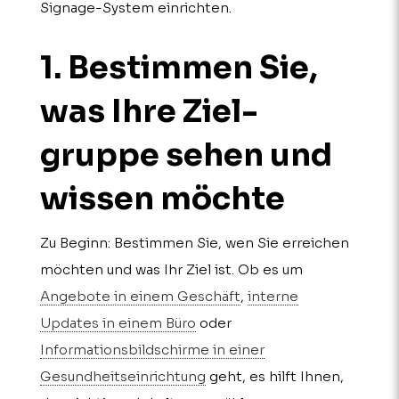
Signage-System einrichten.
1. Bestimmen Sie,
was Ihre Ziel­
gruppe sehen und
wissen möchte
Zu Beginn: Bestimmen Sie, wen Sie erreichen
möchten und was Ihr Ziel ist. Ob es um
Angebote in einem Geschäft
,
interne
Updates in einem Büro
oder
Informationsbildschirme in einer
Gesundheitseinrichtung
geht, es hilft Ihnen,