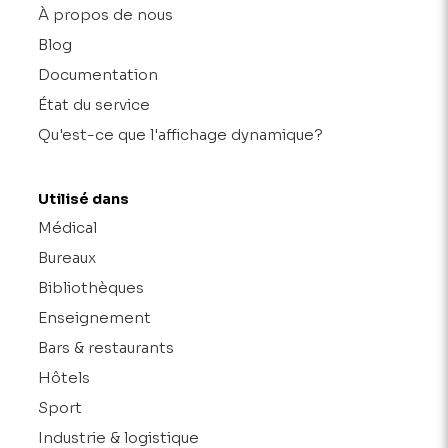
À propos de nous
Blog
Documentation
État du service
Qu'est-ce que l'affichage dynamique?
Utilisé dans
Médical
Bureaux
Bibliothèques
Enseignement
Bars & restaurants
Hôtels
Sport
Industrie & logistique